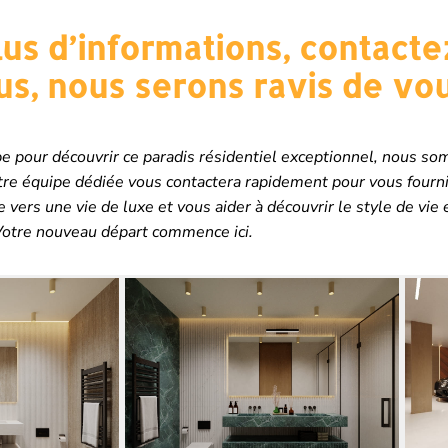
us d’informations, contacte
us, nous serons ravis de vou
tape pour découvrir ce paradis résidentiel exceptionnel, nous 
otre équipe dédiée vous contactera rapidement pour vous fourni
vers une vie de luxe et vous aider à découvrir le style de vie 
otre nouveau départ commence ici.