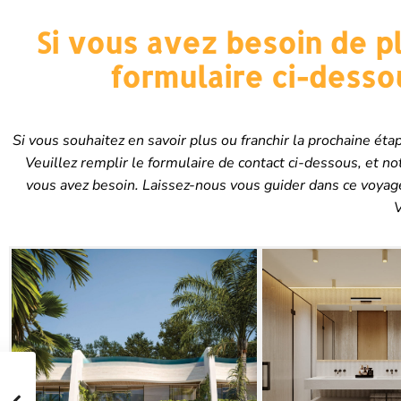
Si vous avez besoin de pl
formulaire ci-desso
Si vous souhaitez en savoir plus ou franchir la prochaine é
Veuillez remplir le formulaire de contact ci-dessous, et n
vous avez besoin. Laissez-nous vous guider dans ce voyage 
V