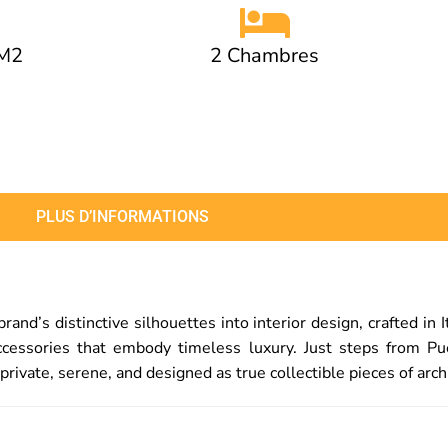
 M2
2 Chambres
PLUS D’INFORMATIONS
d’s distinctive silhouettes into interior design, crafted in I
nd accessories that embody timeless luxury. Just steps from
rivate, serene, and designed as true collectible pieces of arch