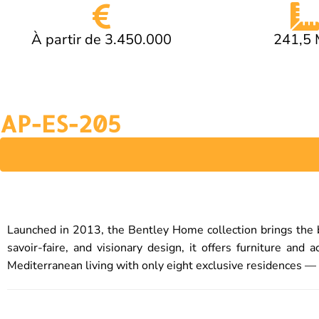
À partir de 3.450.000
241,5
AP-ES-205
Launched in 2013, the Bentley Home collection brings the bran
savoir-faire, and visionary design, it offers furniture a
Mediterranean living with only eight exclusive residences — p