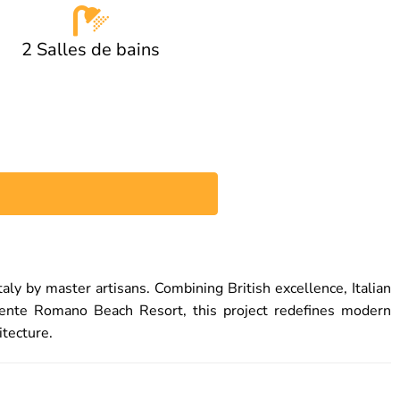
2 Salles de bains
taly by master artisans. Combining British excellence, Italian
 Puente Romano Beach Resort, this project redefines modern
itecture.